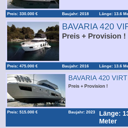
Preis: 330.000 €
Baujahr: 2018
Länge: 13.6 Me
BAVARIA 420 V
Preis + Provision !
Preis: 475.000 €
Baujahr: 2016
Länge: 13.6 Me
BAVARIA 420 VIR
Preis + Provision !
Preis: 515.000 €
Baujahr: 2023
Länge: 1
Meter