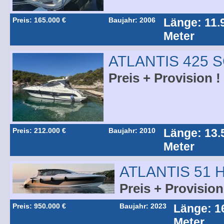
Preis: 165.000 €
Baujahr: 2006
Länge: 11.
Meter
ATLANTIS 425 
Preis + Provision !
Preis: 212.000 €
Baujahr: 2010
Länge: 13.
Meter
ATLANTIS 51 
Preis + Provision
Preis: 950.000 €
Baujahr: 2023
Länge: 1
Meter