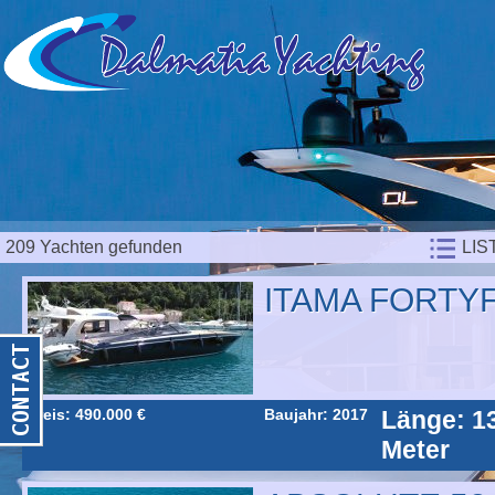
209 Yachten gefunden
LIS
ITAMA FORTYF
Preis: 490.000 €
Baujahr: 2017
Länge: 1
Meter