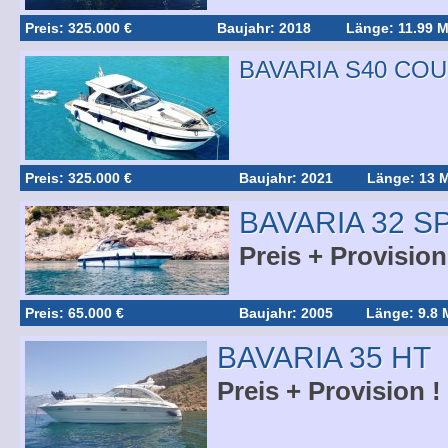
Preis: 325.000 €
Baujahr: 2018
Länge: 11.99 M
BAVARIA S40 CO
Preis: 325.000 €
Baujahr: 2021
Länge: 13 M
BAVARIA 32 S
Preis + Provision
Preis: 65.000 €
Baujahr: 2005
Länge: 9.8 
BAVARIA 35 HT
Preis + Provision !