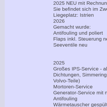
2025 NEU mit Rechnu
Sie befindet sich im Zwe
Liegeplatz: Istrien
2026
Gemacht wurde:
Antifouling und poliert
Flaps inkl. Steuerung 
Seeventile neu
2025
Großes IPS-Service - a
Dichtungen, Simmering,
Volvo-Teile)
Mortoren-Service
Generator-Service mit n
Antifouling
Wärmetauscher gespült