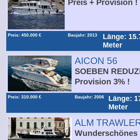
Preis + Provision !
Preis: 450.000 €
Baujahr: 2013
Länge: 15.
Meter
AICON 56
SOEBEN REDUZIE
Provision 3% !
Preis: 310.000 €
Baujahr: 2006
Länge: 1
Meter
ALM TRAWLER
Wunderschönes k