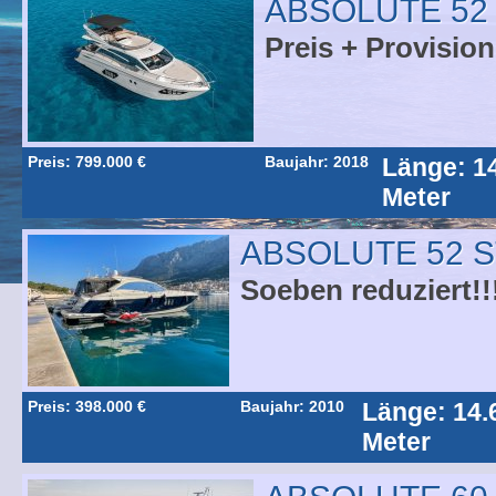
ABSOLUTE 52
Preis + Provision
Preis: 799.000 €
Baujahr: 2018
Länge: 1
Meter
ABSOLUTE 52 
Soeben reduziert!!
Preis: 398.000 €
Baujahr: 2010
Länge: 14.
Meter