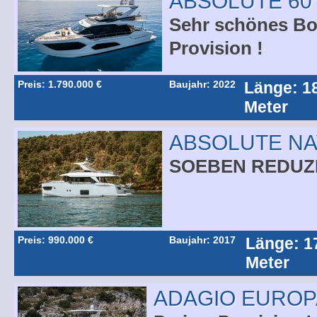
ABSOLUTE 60
Sehr schönes Boo
Provision !
Preis: 1.790.000 €
Baujahr: 2022
Länge: 1
Meter
ABSOLUTE NA
SOEBEN REDUZ
Preis: 990.000 €
Baujahr: 2017
Länge: 1
Meter
ADAGIO EUROPA