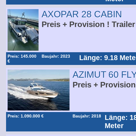
AXOPAR 28 CABIN
Preis + Provision ! Trailer
Preis: 145.000
Baujahr: 2023
Länge: 9.18 Mete
€
AZIMUT 60 FL
Preis + Provision
Preis: 1.090.000 €
Baujahr: 2018
Länge: 1
Meter