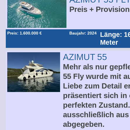
Preis + Provision
Preis: 1.600.000 €
Baujahr: 2024
Länge: 1
Meter
AZIMUT 55
Mehr als nur gepfl
55 Fly wurde mit 
Liebe zum Detail e
präsentiert sich i
perfekten Zustand.
ausschließlich aus
abgegeben.