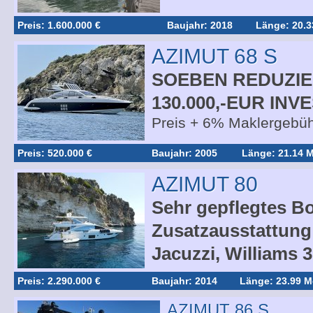
Preis: 1.600.000 €
Baujahr: 2018
Länge: 20.3
AZIMUT 68 S
SOEBEN REDUZIER
130.000,-EUR INV
Preis + 6% Maklergebüh
Preis: 520.000 €
Baujahr: 2005
Länge: 21.14 M
AZIMUT 80
Sehr gepflegtes Bo
Zusatzausstattung 
Jacuzzi, Williams 
Preis: 2.290.000 €
Baujahr: 2014
Länge: 23.99 M
AZIMUT 86 S