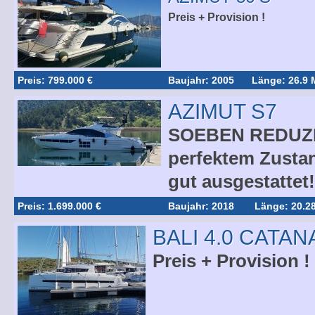
Preis + Provision !
Preis: 799.000 €
Baujahr: 2005
Länge: 26.9 
AZIMUT S7
SOEBEN REDUZIE
perfektem Zustan
gut ausgestattet!
Preis: 1.699.000 €
Baujahr: 2018
Länge: 20.2
BALI 4.0 CATAN
Preis + Provision !