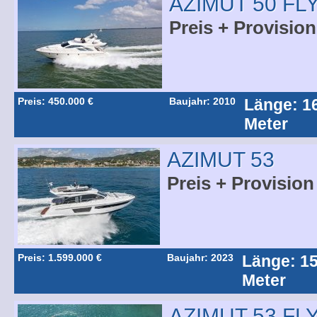
AZIMUT 50 FL
Preis + Provision
Preis: 450.000 €
Baujahr: 2010
Länge: 1
Meter
AZIMUT 53
Preis + Provision
Preis: 1.599.000 €
Baujahr: 2023
Länge: 15
Meter
AZIMUT 53 FL