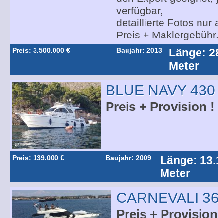
verfügbar,
detaillierte Fotos nur
Preis + Maklergebühr
Preis: 3.500.000 €
Baujahr: 2013
Länge: 2
Meter
BLUE NAVY 430
Preis + Provision !
Preis: 139.000 €
Baujahr: 2009
Länge: 13.
Meter
CARNEVALI 36
Preis + Provision