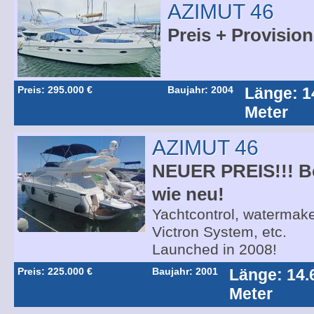
AZIMUT 46
Preis + Provision
Preis: 295.000 €
Baujahr: 2004
Länge: 1
Meter
AZIMUT 46
NEUER PREIS!!! Bo
wie neu!
Yachtcontrol, watermake
Victron System, etc.
Launched in 2008!
Preis: 225.000 €
Baujahr: 2001
Länge: 14.
Meter