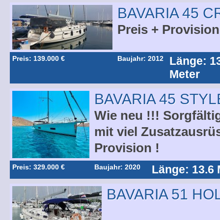
BAVARIA 45 C
Preis + Provision
Preis: 139.000 €
Baujahr: 2012
Länge: 1
Meter
BAVARIA 45 STYL
Wie neu !!! Sorgfält
mit viel Zusatzausrü
Provision !
Preis: 329.000 €
Baujahr: 2020
Länge: 13.6 
BAVARIA 51 HO