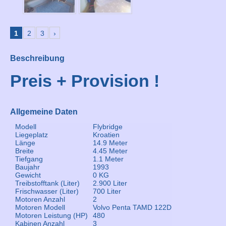
1
2
3
›
Beschreibung
Preis + Provision !
Allgemeine Daten
Modell
Flybridge
Liegeplatz
Kroatien
Länge
14.9 Meter
Breite
4.45 Meter
Tiefgang
1.1 Meter
Baujahr
1993
Gewicht
0 KG
Treibstofftank (Liter)
2.900 Liter
Frischwasser (Liter)
700 Liter
Motoren Anzahl
2
Motoren Modell
Volvo Penta TAMD 122D
Motoren Leistung (HP)
480
Kabinen Anzahl
3