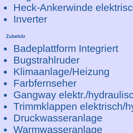
Heck-Ankerwinde elektris
Inverter
Zubehör
Badeplattform Integriert
Bugstrahlruder
Klimaanlage/Heizung
Farbfernseher
Gangway elektr./hydraulis
Trimmklappen elektrisch/h
Druckwasseranlage
Warmwasseranlage