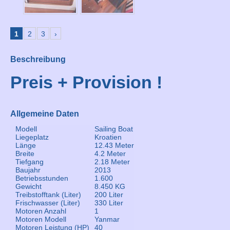
1
2
3
›
Beschreibung
Preis + Provision !
Allgemeine Daten
Modell
Sailing Boat
Liegeplatz
Kroatien
Länge
12.43 Meter
Breite
4.2 Meter
Tiefgang
2.18 Meter
Baujahr
2013
Betriebsstunden
1.600
Gewicht
8.450 KG
Treibstofftank (Liter)
200 Liter
Frischwasser (Liter)
330 Liter
Motoren Anzahl
1
Motoren Modell
Yanmar
Motoren Leistung (HP)
40