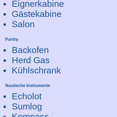
Eignerkabine
Gästekabine
Salon
Pantry
Backofen
Herd Gas
Kühlschrank
Nautische Instrumente
Echolot
Sumlog
Kompass