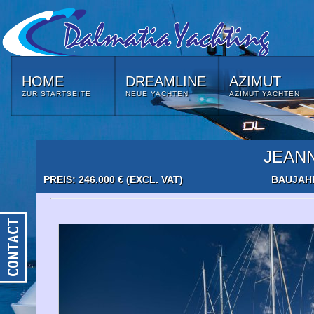
HOME
DREAMLINE
AZIMUT
ZUR STARTSEITE
NEUE YACHTEN
AZIMUT YACHTEN
JEAN
PREIS: 246.000 € (EXCL. VAT)
BAUJAHR