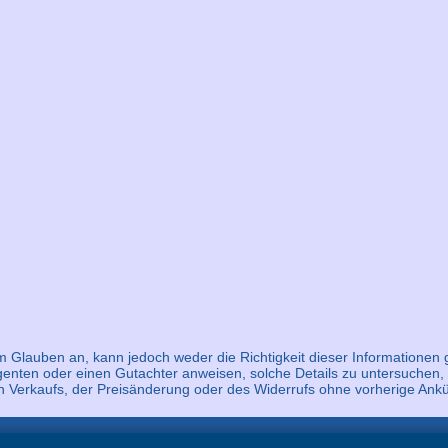
em Glauben an, kann jedoch weder die Richtigkeit dieser Informationen
Agenten oder einen Gutachter anweisen, solche Details zu untersuchen, 
rigen Verkaufs, der Preisänderung oder des Widerrufs ohne vorherige A