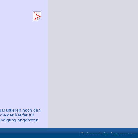
 garantieren noch den
die der Käufer für
nkündigung angeboten.
Datenschutz
Impressum