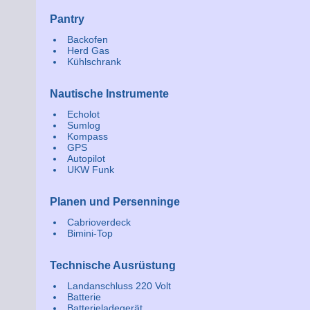
Pantry
Backofen
Herd Gas
Kühlschrank
Nautische Instrumente
Echolot
Sumlog
Kompass
GPS
Autopilot
UKW Funk
Planen und Persenninge
Cabrioverdeck
Bimini-Top
Technische Ausrüstung
Landanschluss 220 Volt
Batterie
Batterieladegerät