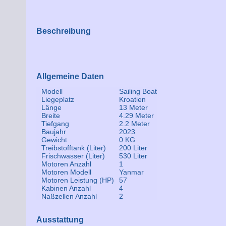
Beschreibung
Allgemeine Daten
Modell
Sailing Boat
Liegeplatz
Kroatien
Länge
13 Meter
Breite
4.29 Meter
Tiefgang
2.2 Meter
Baujahr
2023
Gewicht
0 KG
Treibstofftank (Liter)
200 Liter
Frischwasser (Liter)
530 Liter
Motoren Anzahl
1
Motoren Modell
Yanmar
Motoren Leistung (HP)
57
Kabinen Anzahl
4
Naßzellen Anzahl
2
Ausstattung