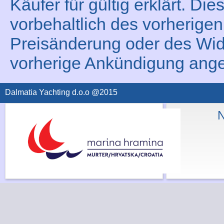
Käufer für gültig erklärt. Die
vorbehaltlich des vorherigen
Preisänderung oder des Wid
vorherige Ankündigung ang
Dalmatia Yachting d.o.o @2015
N