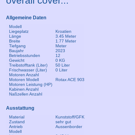
overall cover...
Allgemeine Daten
Modell
Liegeplatz
Kroatien
Länge
3.45 Meter
Breite
1.77 Meter
Tiefgang
Meter
Baujahr
2023
Betriebsstunden
12
Gewicht
0 KG
Treibstofftank (Liter)
50 Liter
Frischwasser (Liter)
0 Liter
Motoren Anzahl
Motoren Modell
Rotax ACE 903
Motoren Leistung (HP)
Kabinen Anzahl
Naßzellen Anzahl
Ausstattung
Material
Kunststoff/GFK
Zustand
sehr gut
Antrieb
Aussenborder
Modell