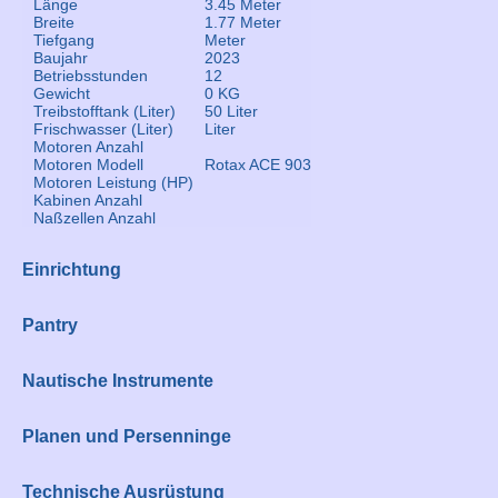
Länge
3.45 Meter
Breite
1.77 Meter
Tiefgang
Meter
Baujahr
2023
Betriebsstunden
12
Gewicht
0 KG
Treibstofftank (Liter)
50 Liter
Frischwasser (Liter)
Liter
Motoren Anzahl
Motoren Modell
Rotax ACE 903
Motoren Leistung (HP)
Kabinen Anzahl
Naßzellen Anzahl
Einrichtung
Pantry
Nautische Instrumente
Planen und Persenninge
Technische Ausrüstung