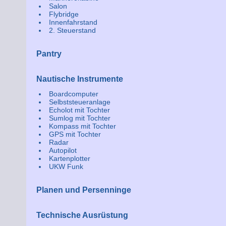
Salon
Flybridge
Innenfahrstand
2. Steuerstand
Pantry
Nautische Instrumente
Boardcomputer
Selbststeueranlage
Echolot mit Tochter
Sumlog mit Tochter
Kompass mit Tochter
GPS mit Tochter
Radar
Autopilot
Kartenplotter
UKW Funk
Planen und Persenninge
Technische Ausrüstung