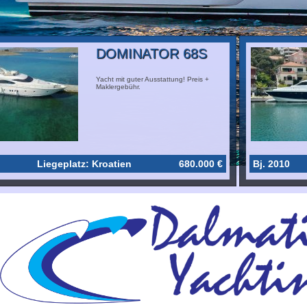
DOMINATOR 68S
Yacht mit guter Ausstattung! Preis +
Maklergebühr.
Liegeplatz: Kroatien
680.000 €
Bj. 2010