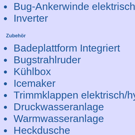
Bug-Ankerwinde elektrisc
Inverter
Zubehör
Badeplattform Integriert
Bugstrahlruder
Kühlbox
Icemaker
Trimmklappen elektrisch/h
Druckwasseranlage
Warmwasseranlage
Heckdusche