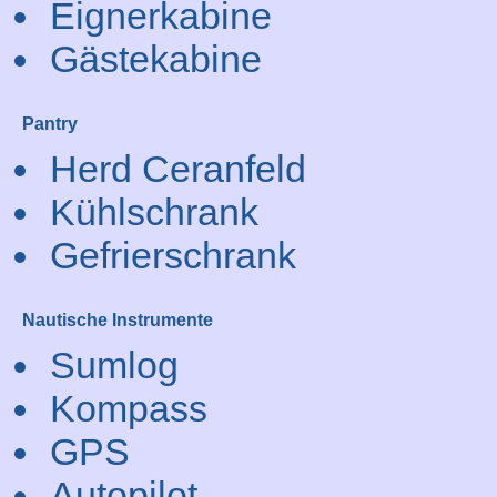
Eignerkabine
Gästekabine
Pantry
Herd Ceranfeld
Kühlschrank
Gefrierschrank
Nautische Instrumente
Sumlog
Kompass
GPS
Autopilot