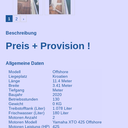
1
2
›
Beschreibung
Preis + Provision !
Allgemeine Daten
Modell
Offshore
Liegeplatz
Kroatien
Länge
11.4 Meter
Breite
3.41 Meter
Tiefgang
Meter
Baujahr
2020
Betriebsstunden
130
Gewicht
0 KG
Treibstofftank (Liter)
1.078 Liter
Frischwasser (Liter)
180 Liter
Motoren Anzahl
2
Motoren Modell
Yamaha XTO 425 Offshore
Motoren Leistung (HP)
425